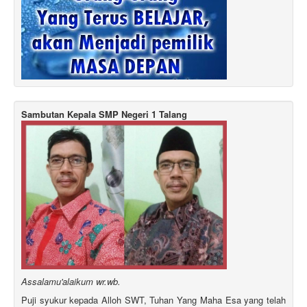
Sambutan Kepala SMP Negeri 1 Talang
Assalamu'alaikum wr.wb.
Puji syukur kepada Alloh SWT, Tuhan Yang Maha Esa yang telah