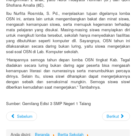
Shofiana Amalia (8E).
Ibu Nurfita Rosmida, S. Pd., menjelaskan tujuan digelarnya lomba
OSN ini, antara lain untuk mengembangkan bakat dan minat siswa,
mengasah kemampuan siswa, serta memupuk kegemaran terhadap
mata pelajaran yang disukai. Masing-masing siswa menyiapkan diri
untuk mengikuti lomba tersebut, sekolah hanya menyediakan fasilitas
yang dibutuhkan seperti komputer dll. Sayangnya, OSN tahun ini
dilaksanakan secara daring bukan luring, yaitu siswa mengerjakan
soal-soal OSN di Lab. Komputer sekolah.
“Harapannya semoga tahun depan lomba OSN tingkat Kab. Tegal
diadakan secara luring bukan daring agar peserta bisa mengasah
kemampuan literasi dan numerasinya serta menumbuhkan percaya
dirinya. Selain itu, siswa siswi diharapkan dapat mengerjakannya
dengan sebaik dan semaksimal mungkin. Semoga siswa siswi
diberikan kemudahan saat mengerjakan.” Tambahnya.
Sumber: Gemilang Edisi 3 SMP Negeri 1 Talang
Sebelum
Berikut
Anda disini:
Beranda
Berita Sekolah